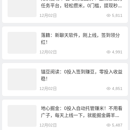
任务平台，轻松攒米，0门槛，提现秒到
！
12月02日
5,811
落籍：新聊天软件，刚上线，签到领分
红！
12月02日
4,991
锚豆阅读：0投入签到赚豆，零投入收益
稳！
12月02日
4,851
地心掘金：0投入自动托管赚米！不用看
广子，每天上线一下，就能掘金薅羊
毛！
12月02日
5,487