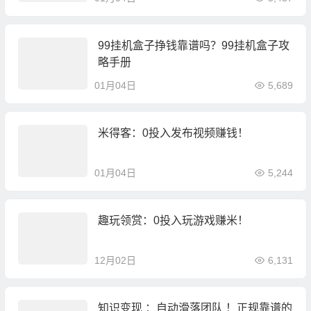
99挂机盒子挣钱靠谱吗？99挂机盒子攻
略手册
01月04日
5,689
米得客：0投入发布视频赚钱！
01月04日
5,244
趣玩领赏：0投入玩游戏赚米！
12月02日
6,131
知识变现 ：自动滑落团队 ！正规靠谱的