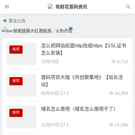
有财花首码资讯
暂无公告
怎么把网站前面http改成https【SSL证书
推荐
怎么安装】
12月19日
6,712
首码项目大咖《共创聚集地》【站长活
推荐
动】
03月10日
3
14,393
域名怎么使用（域名怎么使用不了）
推荐
12月07日
1
11,296