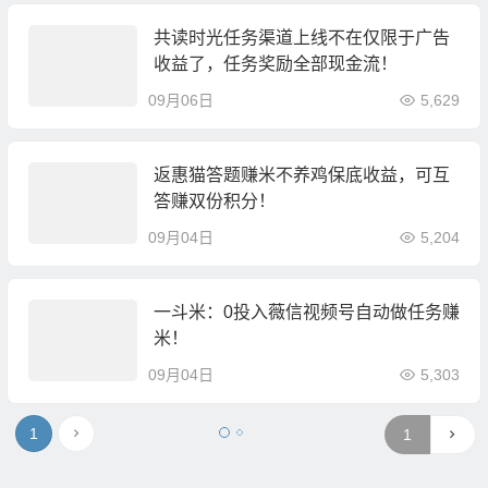
共读时光任务渠道上线不在仅限于广告
收益了，任务奖励全部现金流！
09月06日
5,629
返惠猫答题赚米不养鸡保底收益，可互
答赚双份积分！
09月04日
5,204
一斗米：0投入薇信视频号自动做任务赚
米！
09月04日
5,303
1