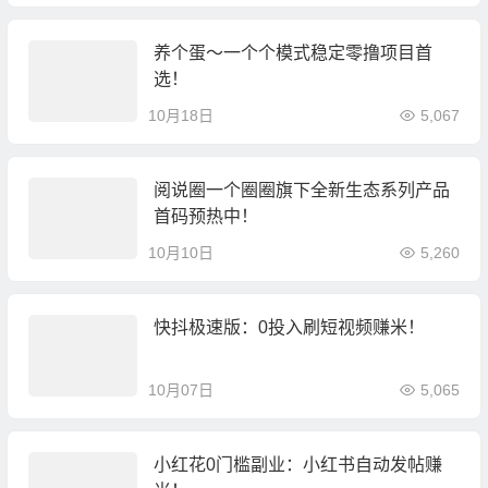
养个蛋～一个个模式稳定零撸项目首
选！
10月18日
5,067
阅说圈一个圈圈旗下全新生态系列产品
首码预热中！
10月10日
5,260
快抖极速版：0投入刷短视频赚米！
10月07日
5,065
小红花0门槛副业：小红书自动发帖赚