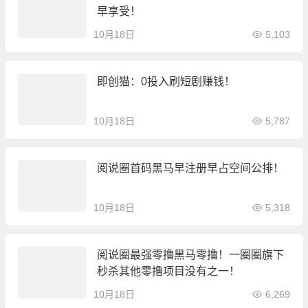
早享受！
10月18日
5,103
即创猫：0投入刷短剧赚钱！
10月18日
5,787
阅说圈首码黑马早注册早占空间公排！
10月18日
5,318
阅说圈最强零撸黑马零撸！一圈圈旗下
秒杀其他零撸项目没有之一！
10月18日
6,269